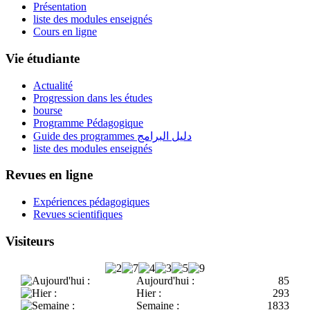
Présentation
liste des modules enseignés
Cours en ligne
Vie étudiante
Actualité
Progression dans les études
bourse
Programme Pédagogique
Guide des programmes دليل البرامج
liste des modules enseignés
Revues en ligne
Expériences pédagogiques
Revues scientifiques
Visiteurs
Aujourd'hui :
85
Hier :
293
Semaine :
1833