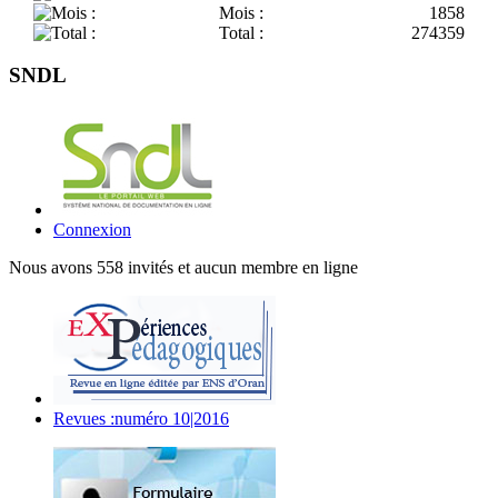
Mois :
1858
Total :
274359
SNDL
Connexion
Nous avons 558 invités et aucun membre en ligne
Revues :numéro 10|2016