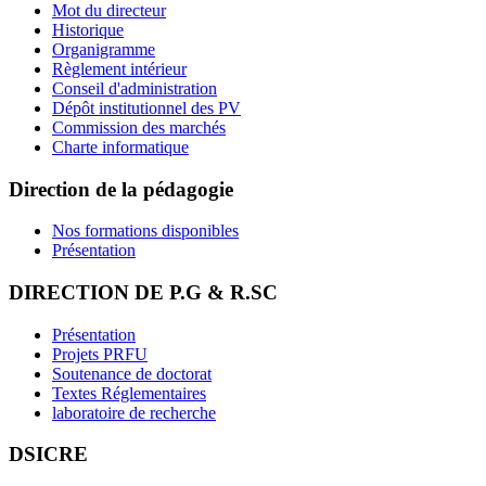
Mot du directeur
Historique
Organigramme
Règlement intérieur
Conseil d'administration
Dépôt institutionnel des PV
Commission des marchés
Charte informatique
Direction de la pédagogie
Nos formations disponibles
Présentation
DIRECTION DE P.G & R.SC
Présentation
Projets PRFU
Soutenance de doctorat
Textes Réglementaires
laboratoire de recherche
DSICRE