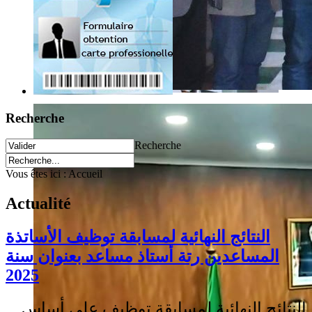
Recherche
Recherche
Vous êtes ici :
Accueil
Actualité
النتائج النهائية لمسابقة توظيف الأساتذة
المساعدين رتة أستاذ مساعد بعنوان سنة
2025
النتائج النهائية لمسابقة توظيف على أساس