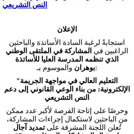
النص التشريعي
الإعلان
استجابةً لرغبة السادة الأساتذة والباحثين
الراغبين في
المشاركة في الملتقى الوطني
الذي تنظمه المدرسة العليا للأساتذة
والموسوم بـ
بوهران
:
"
التعليم العالي في مواجهة الجريمة
الإلكترونية: من بناء الوعي القانوني إلى دعم
النص التشريعي
وحرصًا على إتاحة الفرصة لأكبر عدد ممكن
من الباحثين لاستكمال إجراءات المشاركة،
تُعلن اللجنة المشرفة على
تمديد آجال