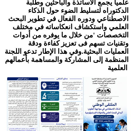
علميا يجمع الاساتذة والباحثين وطلبة
الدكتوراه لتسليط الضوء حول الذكاء
الاصطناعي ودوره الفعال في تطوير البحث
العلمي واستكشاف انعكاساته في مختلف
التخصصات 'من خلال ما يوفره من أدوات
وتقنيات تسهم فى تعزيز كفاءة ودقة
العمليات البحثية.وفي هذا الإطار تدعو اللجنة
المنظمة إلى المشاركة والمساهمة بأعمالهم
العلمية