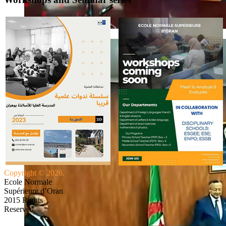
Copyright © 2026.
Ecole Normale
Supérieure d’Oran
2015 Rights
Reserved.