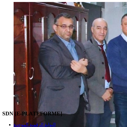
SDN [E-PLATEFORME]
البوابة الرقمية الموحدة