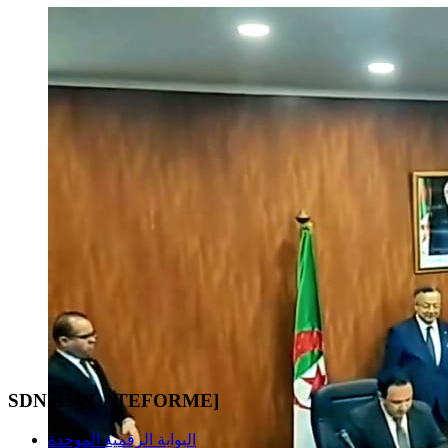
SDN [E-PLATEFORME]
البوابة الرقمية الموحدة