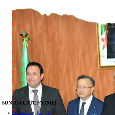
SDN [E-PLATEFORME]
البوابة الرقمية الموحدة