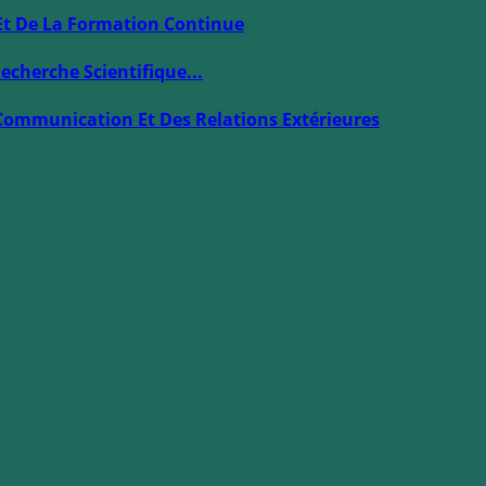
Et De La Formation Continue
echerche Scientifique...
Communication Et Des Relations Extérieures