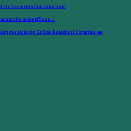
Et De La Formation Continue
echerche Scientifique...
Communication Et Des Relations Extérieures