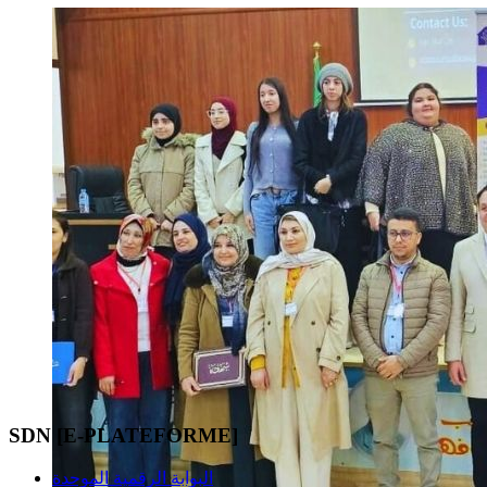
SDN [E-PLATEFORME]
البوابة الرقمية الموحدة