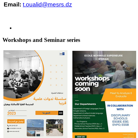
Email:
t.oualid@mesrs.dz
Workshops and Seminar series