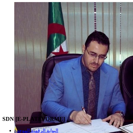
SDN [E-PLATEFORME]
البوابة الرقمية الموحدة