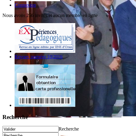
Connexion
Nous avons 256 invités et aucun membre en ligne
Revues :numéro 10|2016
Recherche
Recherche