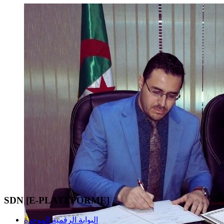
SDN [E-PLATEFORME]
البوابة الرقمية الموحدة