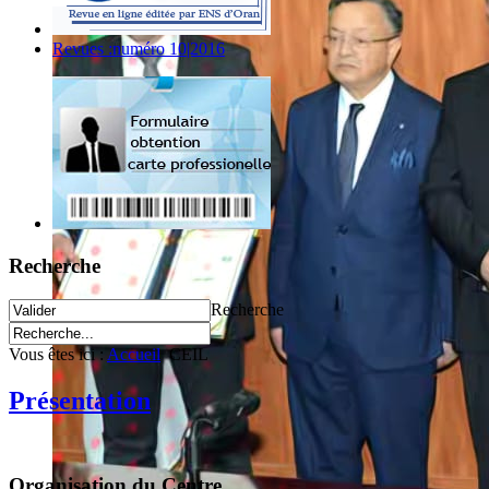
Revues :numéro 10|2016
Recherche
Recherche
Vous êtes ici :
Accueil
CEIL
Présentation
Organisation du Centre