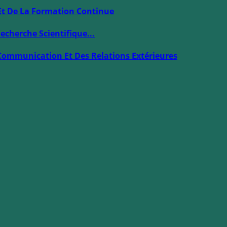
Et De La Formation Continue
echerche Scientifique...
Communication Et Des Relations Extérieures