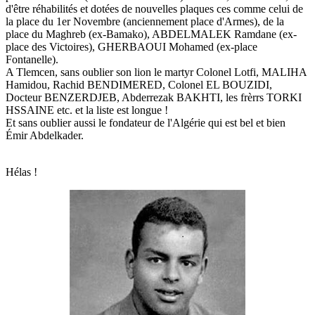
d'être réhabilités et dotées de nouvelles plaques ces comme celui de
la place du 1er Novembre (anciennement place d'Armes), de la
place du Maghreb (ex-Bamako), ABDELMALEK Ramdane (ex-
place des Victoires), GHERBAOUI Mohamed (ex-place
Fontanelle).
A Tlemcen, sans oublier son lion le martyr Colonel Lotfi, MALIHA
Hamidou, Rachid BENDIMERED, Colonel EL BOUZIDI,
Docteur BENZERDJEB, Abderrezak BAKHTI, les frèrrs TORKI
HSSAINE etc. et la liste est longue !
Et sans oublier aussi le fondateur de l'Algérie qui est bel et bien
Émir Abdelkader.
Hélas !