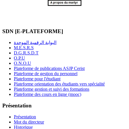
SDN [E-PLATEFORME]
البوابة الرقمية الموحدة
M.E.S.R.S
D.G.R.S.D.T
O.P.U
O.N.O.U
Plateforme de publications ASJP Cerist
Plateforme de gestion du personnel
Plateforme pour l'étudiant
Plateforme orientation des étudiants vers spécialité
Plateforme gestion et suivi des formations
Plateforme des cours en ligne (mooc)
Présentation
Présentation
Mot du directeur
Historique