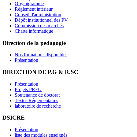
Organigramme
Règlement intérieur
Conseil d'administration
Dépôt institutionnel des PV
Commission des marchés
Charte informatique
Direction de la pédagogie
Nos formations disponibles
Présentation
DIRECTION DE P.G & R.SC
Présentation
Projets PRFU
Soutenance de doctorat
Textes Réglementaires
laboratoire de recherche
DSICRE
Présentation
liste des modules enseignés