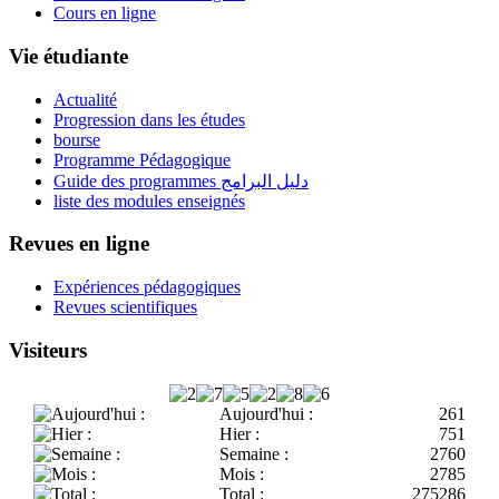
Cours en ligne
Vie étudiante
Actualité
Progression dans les études
bourse
Programme Pédagogique
Guide des programmes دليل البرامج
liste des modules enseignés
Revues en ligne
Expériences pédagogiques
Revues scientifiques
Visiteurs
Aujourd'hui :
261
Hier :
751
Semaine :
2760
Mois :
2785
Total :
275286