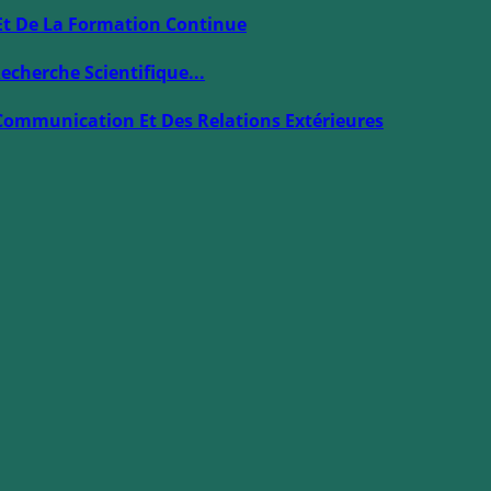
Et De La Formation Continue
echerche Scientifique...
Communication Et Des Relations Extérieures