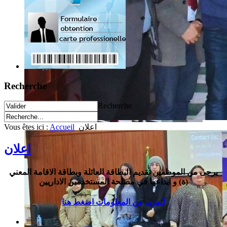
Recherche
Recherche
Vous êtes ici :
Accueil
اعلان
اعلان
يرجى من الموظفين تقديم البطاقة العائلة وبطاقة الاقامة
المعني
(ة) و ايداعها في مصلحة المستخدمين الاداريين
للمزيد من المعلومات اضغط هنا