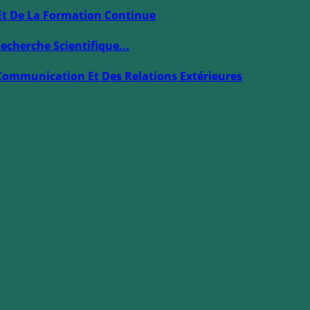
Et De La Formation Continue
echerche Scientifique...
Communication Et Des Relations Extérieures