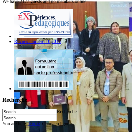
We have 2177 guests and no members online
Revues :numéro 10|2016
Recherche
Recherche
You are here:
Home
Cours en ligne