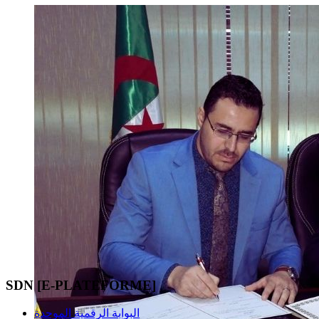
SDN [E-PLATEFORME]
البوابة الرقمية الموحدة