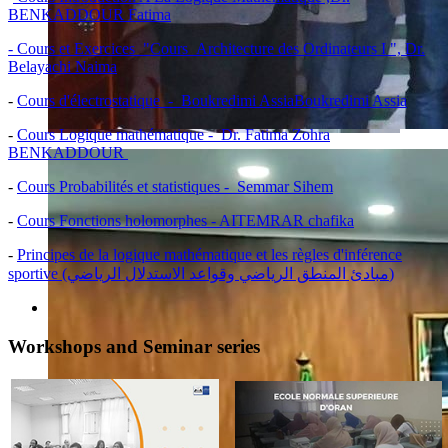
BENKADDOUR Fatima
- Cours et Exercices "Cours Architecture des Ordinateurs I ", Dr.
Belayachi Naima
-
Cours d'électrostatique - Boukredimi AssiaBoukredimi Assia
-
Cours Logique mathématique - Dr. Fatima Zohra
BENKADDOUR
-
Cours Probabilités et statistiques - Semmar Sihem
-
Cours Fonctions holomorphes - AITEMRAR chafika
-
Principes de la logique mathématique et les règles d'inférence
sportive (مبادئ المنطق الرياضي وقواعد الاستدلال الرياضي)
Workshops and Seminar series