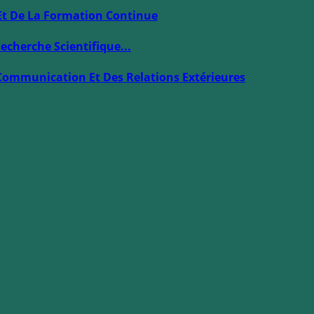
Et De La Formation Continue
echerche Scientifique...
Communication Et Des Relations Extérieures