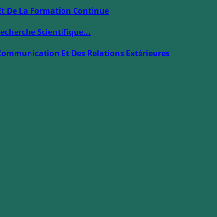
Et De La Formation Continue
echerche Scientifique...
Communication Et Des Relations Extérieures