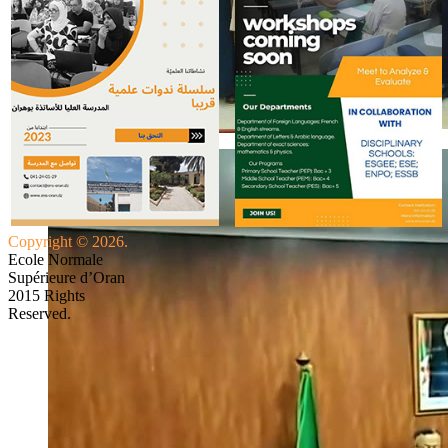
Copyright © 2026.
Ecole Normale
Supérieure d’Oran
2015 Rights
Reserved.