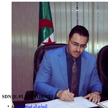
SDN [E-PLATEFORME]
البوابة الرقمية الموحدة