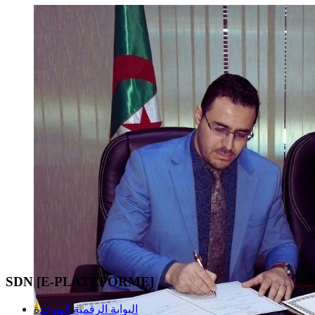
SDN [E-PLATEFORME]
البوابة الرقمية الموحدة