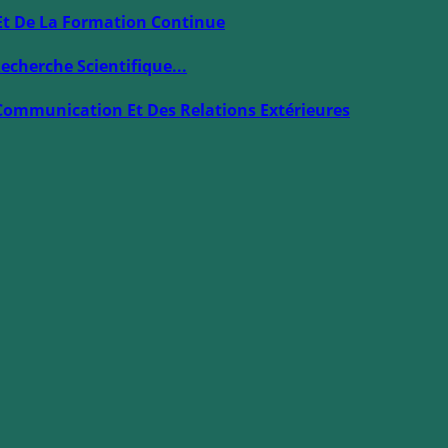
Et De La Formation Continue
echerche Scientifique...
Communication Et Des Relations Extérieures