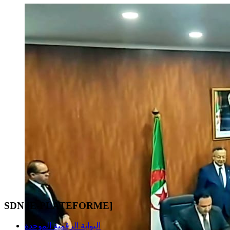
SDN [E-PLATEFORME]
البوابة الرقمية الموحدة