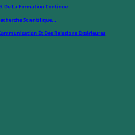
Et De La Formation Continue
echerche Scientifique...
Communication Et Des Relations Extérieures