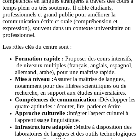
compétences en langues étrangères à travers des cours à
temps plein ou très soutenus. Il cible étudiants,
professionnels et grand public pour améliorer la
communication écrite et orale (compréhension et
expression), souvent dans un contexte universitaire ou
professionnel.
Les rôles clés du centre sont :
Formation rapide :
Proposer des cours intensifs,
de niveaux multiples (français, anglais, espagnol,
allemand, arabe), pour une maîtrise rapide.
Mise à niveau :
Assurer la maîtrise de langues,
notamment pour des filières scientifiques ou de
recherche, en support aux études universitaires.
Compétences de communication :
Développer les
quatre aptitudes : écouter, lire, parler et écrire.
Approche culturelle :
Intégrer l'aspect culturel à
l'apprentissage linguistique.
Infrastructure adaptée :
Mettre à disposition des
laboratoires de langues et des outils technologiques