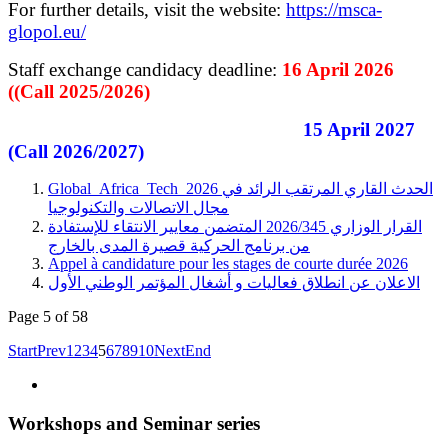
For further details, visit the website:
https://msca-
glopol.eu/
Staff exchange candidacy deadline:
16 April 2026
((Call 2025/2026)
15 April 2027
(Call 2026/2027)
Global_Africa_Tech_2026 الحدث القاري المرتقب الرائد في
مجال الاتصالات والتكنولوجيا
القرار الوزاري 2026/345 المتضمن معايير الانتقاء للإستفادة
من برنامج الحركية قصيرة المدى بالخارج
Appel à candidature pour les stages de courte durée 2026
الاعلان عن انطلاق فعاليات و أشغال المؤتمر الوطني الأول
Page 5 of 58
Start
Prev
1
2
3
4
5
6
7
8
9
10
Next
End
Workshops and Seminar series