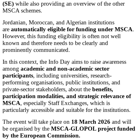
(SE)
while also providing an overview of the other
MSCA schemes.
Jordanian, Moroccan, and Algerian institutions
are
automatically eligible for funding under MSCA
.
However, this funding eligibility is often not well
known and therefore needs to be clearly and
prominently communicated.
In this context, the Info Day aims to raise awareness
among
academic and non-academic sector
participants
, including universities, research-
performing organisations, public institutions, and
private-sector stakeholders, about the
benefits,
participation modalities, and strategic relevance of
MSCA
, especially Staff Exchanges, which is
particularly accessible and suitable for the institutions.
The event will take place on
18 March 2026
and will
be organised by the
MSCA-GLOPOL project funded
by the European Commission.