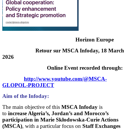
Horizon Europe
Retour sur MSCA Infoday, 18 March
2026
Online Event recorded through:
http://www.youtube.com/@MSCA-
GLOPOL-PROJECT
Aim of the Infoday:
The main objective of this
MSCA Infoday
is
to
increase Algeria’s, Jordan’s and Morocco’s
participation in Marie Skłodowska-Curie Actions
(MSCA)
, with a particular focus on
Staff Exchanges