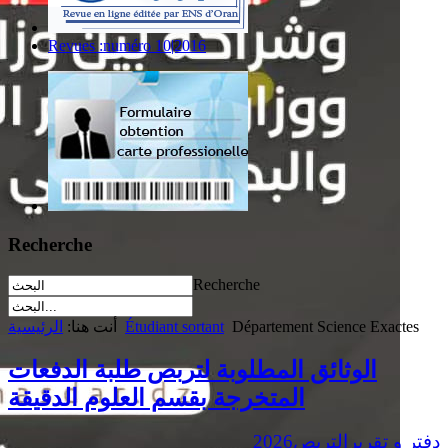
Revues :numéro 10|2016
Recherche
Recherche
Département Science Exactes
Étudiant sortant
أنت هنا:
الرئيسية
الوثائق المطلوبة لتربص طلبة الدفعات
المتخرجة بقسم العلوم الدقيقة
دفتر و تقريرالتربص
2026