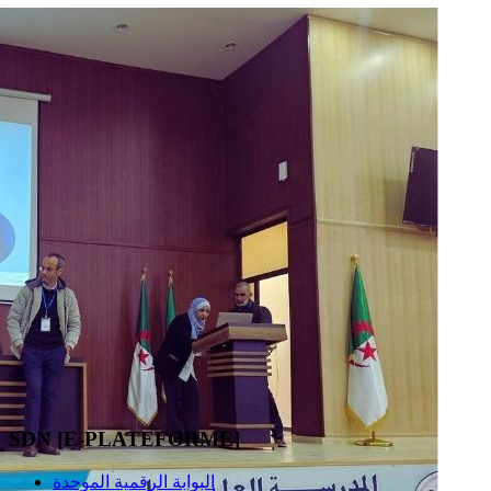
SDN [E-PLATEFORME]
البوابة الرقمية الموحدة