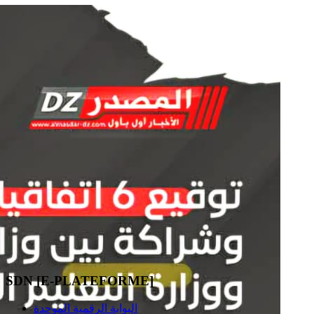
SDN [E-PLATEFORME]
البوابة الرقمية الموحدة