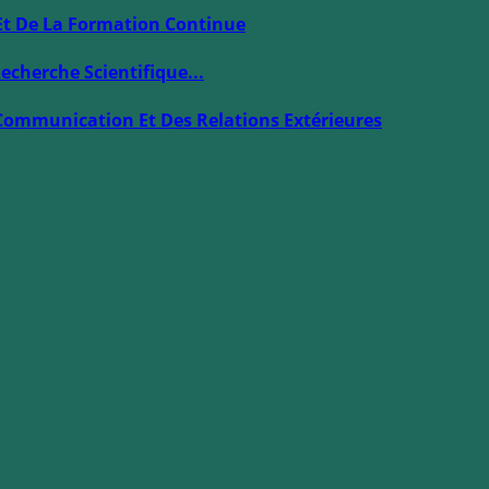
Et De La Formation Continue
echerche Scientifique...
Communication Et Des Relations Extérieures