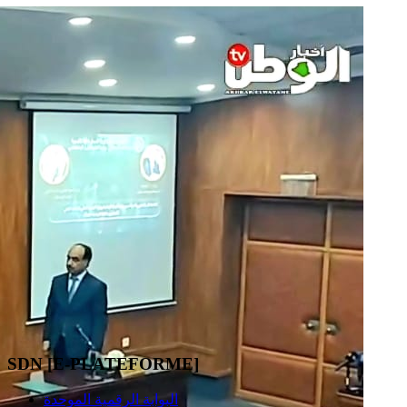
SDN [E-PLATEFORME]
البوابة الرقمية الموحدة