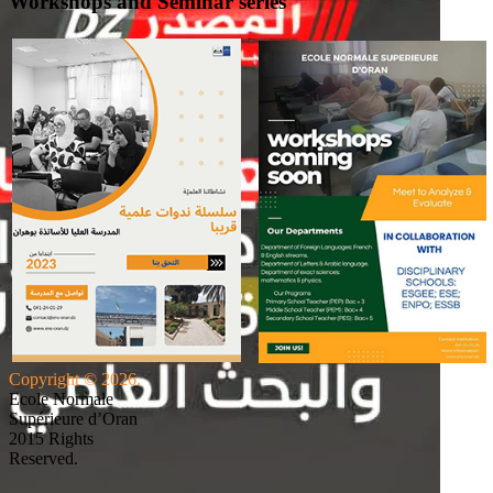
Workshops and Seminar series
Copyright © 2026.
Ecole Normale
Supérieure d’Oran
2015 Rights
Reserved.