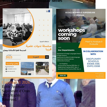
Workshops and Seminar series
Copyright © 2026.
Ecole Normale
Supérieure d’Oran
2015 Rights
Reserved.