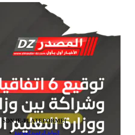
SDN [E-PLATEFORME]
البوابة الرقمية الموحدة