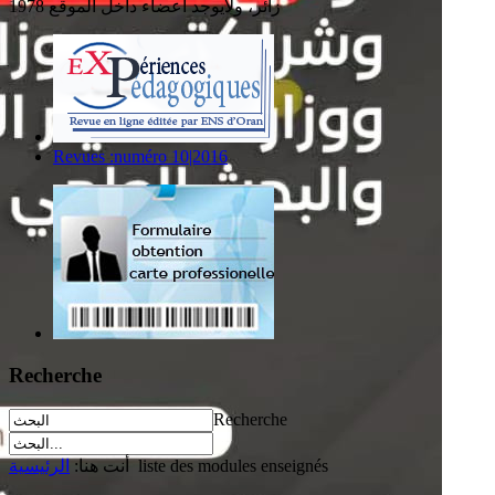
1978 زائر، ولايوجد أعضاء داخل الموقع
Revues :numéro 10|2016
Recherche
Recherche
liste des modules enseignés
أنت هنا:
الرئيسية