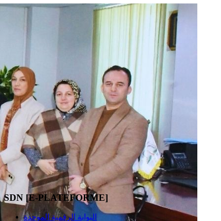
SDN [E-PLATEFORME]
البوابة الرقمية الموحدة