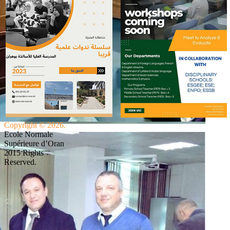
Copyright © 2026.
Ecole Normale
Supérieure d’Oran
2015 Rights
Reserved.