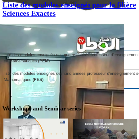
Liste des modules enseignés pour la filière
Sciences Exactes
liste des modules enseignés des quatre années professeur d'enseignemen
en Mathématiques
(PEM)
liste des modules enseignés
des cinq années professeur d'enseignement s
Mathématiques
(PES)
Workshops and Seminar series