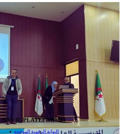
SDN [E-PLATEFORME]
البوابة الرقمية الموحدة