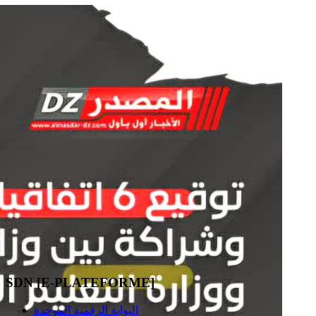
SDN [E-PLATEFORME]
البوابة الرقمية الموحدة