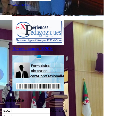
Connexion
1549 زائر، ولايوجد أعضاء داخل الموقع
Revues :numéro 10|2016
Recherche
Recherche