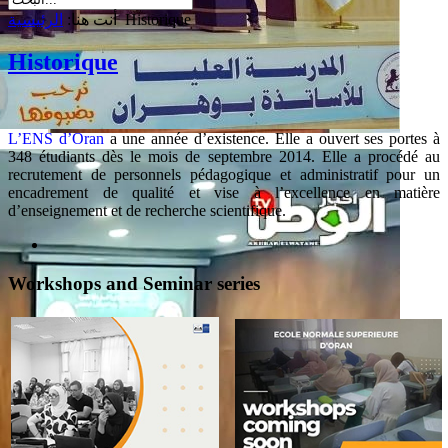
Historique
أنت هنا:
الرئيسية
Historique
L’ENS d’Oran
a une année d’existence. Elle a ouvert ses portes à
348 étudiants dès le mois de septembre 2014. Elle a procédé au
recrutement de personnels pédagogique et administratif pour un
encadrement de qualité et vise à l’excellence en matière
d’enseignement et de recherche scientifique.
Workshops and Seminar series