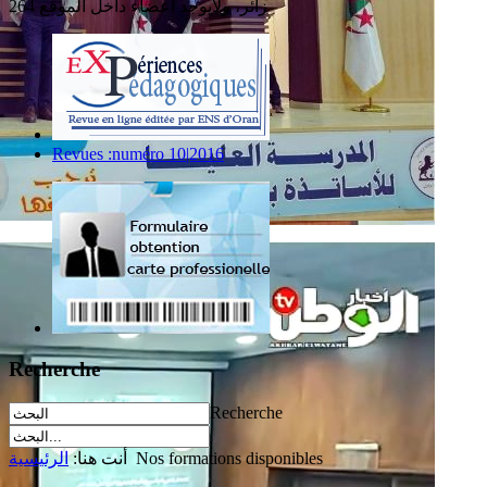
264 زائر، ولايوجد أعضاء داخل الموقع
Revues :numéro 10|2016
Recherche
Recherche
Nos formations disponibles
أنت هنا:
الرئيسية