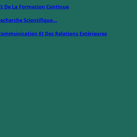
Et De La Formation Continue
echerche Scientifique...
Communication Et Des Relations Extérieures