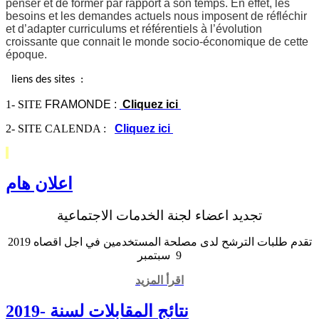
penser et de former par rapport à son temps. En effet, les
besoins et les demandes actuels nous imposent de réfléchir
et d’adapter curriculums et référentiels à l’évolution
croissante que connait le monde socio-économique de cette
époque.
liens des sites :
1-
SITE
FRAMONDE :
Cliquez ici
2- SITE CALENDA :
Cliquez ici
اعلان هام
تجديد اعضاء لجنة الخدمات الاجتماعية
2019 تقدم طلبات الترشح لدى مصلحة المستخدمين في اجل اقصاه
9 سبتمبر
اقرأ المزيد
نتائج المقابلات لسنة -2019