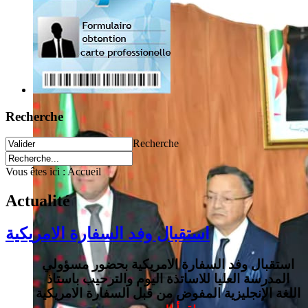
Recherche
Recherche
Vous êtes ici :
Accueil
Actualité
استقبال وفد السفارة الامريكية
استقبال وفد السفارة الامريكية بحضور مسؤولي
المدرسة العليا للاساتذة اليوم والترحيب باستاذ
اللغة الإنجليزية المفوض من قبل السفارة الامريكية