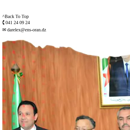
^Back To Top
🕻 041 24 09 24
✉ darelex@ens-oran.dz