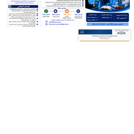
التعليم العالي في مواجهة الجريمة
الإلكترونية: من بناء الوعي القانوني إلى دعم