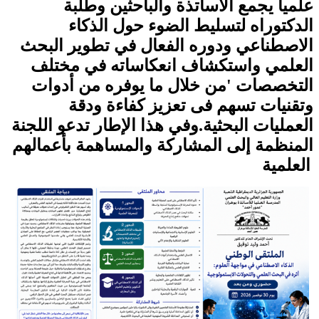
علميا يجمع الاساتذة والباحثين وطلبة
الدكتوراه لتسليط الضوء حول الذكاء
الاصطناعي ودوره الفعال في تطوير البحث
العلمي واستكشاف انعكاساته في مختلف
التخصصات 'من خلال ما يوفره من أدوات
وتقنيات تسهم فى تعزيز كفاءة ودقة
العمليات البحثية.وفي هذا الإطار تدعو اللجنة
المنظمة إلى المشاركة والمساهمة بأعمالهم
العلمية