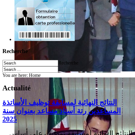
Recherche
Recherche
You are here:
Home
Actualité
النتائج النهائية لمسابقة توظيف الأساتذة
المساعدين رتة أستاذ مساعد بعنوان سنة
2025
النتائج النهائية لمسابقة توظيف على أساس