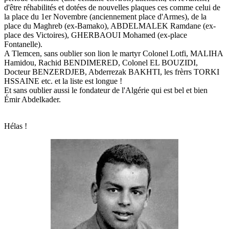
d'être réhabilités et dotées de nouvelles plaques ces comme celui de
la place du 1er Novembre (anciennement place d'Armes), de la
place du Maghreb (ex-Bamako), ABDELMALEK Ramdane (ex-
place des Victoires), GHERBAOUI Mohamed (ex-place
Fontanelle).
A Tlemcen, sans oublier son lion le martyr Colonel Lotfi, MALIHA
Hamidou, Rachid BENDIMERED, Colonel EL BOUZIDI,
Docteur BENZERDJEB, Abderrezak BAKHTI, les frèrrs TORKI
HSSAINE etc. et la liste est longue !
Et sans oublier aussi le fondateur de l'Algérie qui est bel et bien
Émir Abdelkader.
Hélas !