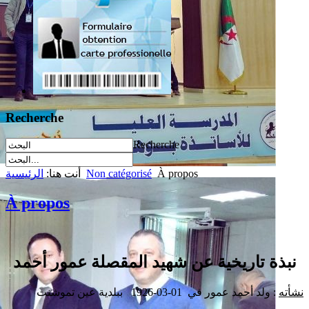
Recherche
Recherche
À propos
Non catégorisé
أنت هنا:
الرئيسية
À propos
نبذة تاريخية عن شهيد المقصلة عمور أحمد
نشأته
: ولد أحمد عمور في 01-03-1926 ببلدية عين تموشنت