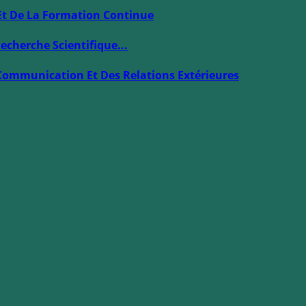
Et De La Formation Continue
echerche Scientifique...
Communication Et Des Relations Extérieures