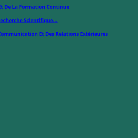
Et De La Formation Continue
echerche Scientifique...
Communication Et Des Relations Extérieures