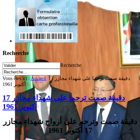
Recherche
Recherche
Vous êtes ici :
Accueil
دقيقة صمت ترحما على شهداء مجازر 17
أكتوبر 1961
دقيقة صمت ترحما على شهداء مجازر 17
أكتوبر 1961
دقيقة صمت وترحم على أرواح شهداء مجازر
17 أكتوبر 1961