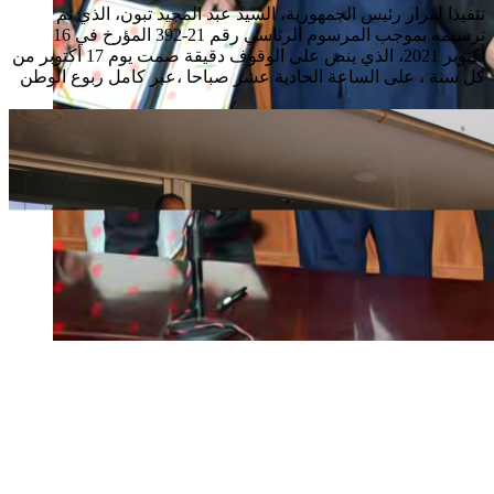
تنفيذا لقرار رئيس الجمهورية، السيد عبد المجيد تبون، الذي تم
ترسيمه بموجب المرسوم الرئاسي رقم 21-392 المؤرخ في 16
أكتوبر 2021، الذي ينص على الوقوف دقيقة صمت يوم 17 أكتوبر من
كل سنة ، على الساعة الحادية عشر صباحا ،عبر كامل ربوع الوطن