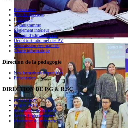
Présentation
Mot du directeur
Historique
Organigramme
Règlement intérieur
Conseil d'administration
Dépôt institutionnel des PV
Commission des marchés
Charte informatique
Direction de la pédagogie
Nos formations disponibles
Présentation
DIRECTION DE P.G & R.SC
Présentation
Projets PRFU
Soutenance de doctorat
Textes Réglementaires
laboratoire de recherche