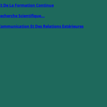
Et De La Formation Continue
echerche Scientifique...
Communication Et Des Relations Extérieures