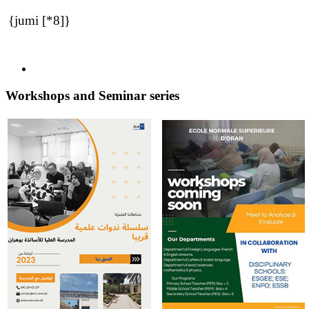
{jumi [*8]}
Workshops and Seminar series