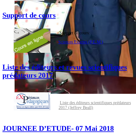
Support de cours
Support de cours:
Sciences Exactes (P.E.M.)
Liste des éditeurs et revues scientifiques
prédateurs 2017
Liste des éditeurs scientifiques prédateurs
2017 (Jeffrey Beall)
JOURNEE D’ETUDE- 07 Mai 2018