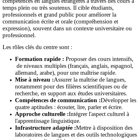
compétences en langues étrangères à travers des cours à
temps plein ou très soutenus. Il cible étudiants,
professionnels et grand public pour améliorer la
communication écrite et orale (compréhension et
expression), souvent dans un contexte universitaire ou
professionnel.
Les rôles clés du centre sont :
Formation rapide :
Proposer des cours intensifs,
de niveaux multiples (français, anglais, espagnol,
allemand, arabe), pour une maîtrise rapide.
Mise à niveau :
Assurer la maîtrise de langues,
notamment pour des filières scientifiques ou de
recherche, en support aux études universitaires.
Compétences de communication :
Développer les
quatre aptitudes : écouter, lire, parler et écrire.
Approche culturelle :
Intégrer l'aspect culturel à
l'apprentissage linguistique.
Infrastructure adaptée :
Mettre à disposition des
laboratoires de langues et des outils technologiques