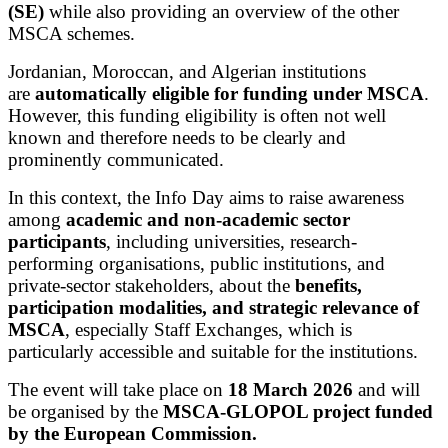
(SE)
while also providing an overview of the other
MSCA schemes.
Jordanian, Moroccan, and Algerian institutions
are
automatically eligible for funding under MSCA
.
However, this funding eligibility is often not well
known and therefore needs to be clearly and
prominently communicated.
In this context, the Info Day aims to raise awareness
among
academic and non-academic sector
participants
, including universities, research-
performing organisations, public institutions, and
private-sector stakeholders, about the
benefits,
participation modalities, and strategic relevance of
MSCA
, especially Staff Exchanges, which is
particularly accessible and suitable for the institutions.
The event will take place on
18 March 2026
and will
be organised by the
MSCA-GLOPOL project funded
by the European Commission.