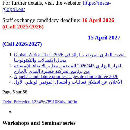
For further details, visit the website:
https://msca-
glopol.eu/
Staff exchange candidacy deadline:
16 April 2026
((Call 2025/2026)
15 April 2027
(Call 2026/2027)
Global_Africa_Tech_2026 الحدث القاري المرتقب الرائد في
مجال الاتصالات والتكنولوجيا
القرار الوزاري 2026/345 المتضمن معايير الانتقاء للإستفادة
من برنامج الحركية قصيرة المدى بالخارج
Appel à candidature pour les stages de courte durée 2026
الاعلان عن انطلاق فعاليات و أشغال المؤتمر الوطني الأول
Page 5 sur 58
Début
Précédent
1
2
3
4
5
6
7
8
9
10
Suivant
Fin
Workshops and Seminar series