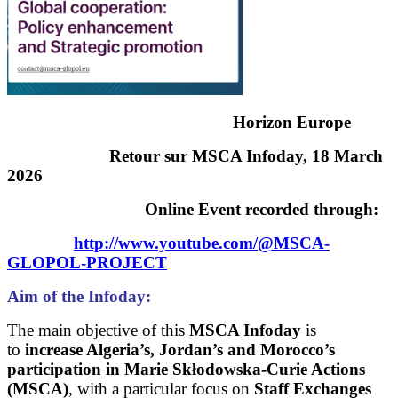
Horizon Europe
Retour sur MSCA Infoday, 18 March
2026
Online Event recorded through:
http://www.youtube.com/@MSCA-
GLOPOL-PROJECT
Aim of the Infoday:
The main objective of this
MSCA Infoday
is
to
increase Algeria’s, Jordan’s and Morocco’s
participation in Marie Skłodowska-Curie Actions
(MSCA)
, with a particular focus on
Staff Exchanges