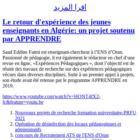
اقرا المزيد
Le retour d'expérience des jeunes
enseignants en Algérie: un projet soutenu
par APPRENDRE
Saad Eddine Fatmi est enseignant-chercheur à l’ENS d’Oran.
Passionné de pédagogie, il est également le rédacteur en chef d’une
revue en ligne, «Expériences Pédagogiques », dont l’objectif est de
réunir des travaux de recherche sur des expériences pédagogiques
vécues dans diverses disciplines. Suite à un premier appel à projets,
son étude avait été retenue par le programme APPRENDRE en
2019.
https://www.youtube.com/watch?v=HONT4fX2-
fc&feature=youtu.be
Nouveaux projets de recherche formation universitaire-PRFU
2021
Opération de désinfection des locaux pédagogiques et
administratifs
concours de Recrutement ATS de l'ENS d'Oran