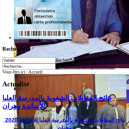
Recherche
Recherche
Vous êtes ici :
Accueil
Actualité
نتائج المقابلات الشفوية بالمدرسة العليا
للأساتدة وهران
2020 نتائج المقابلات الشفوية بالمدرسة العليا للأساتدة
وهران