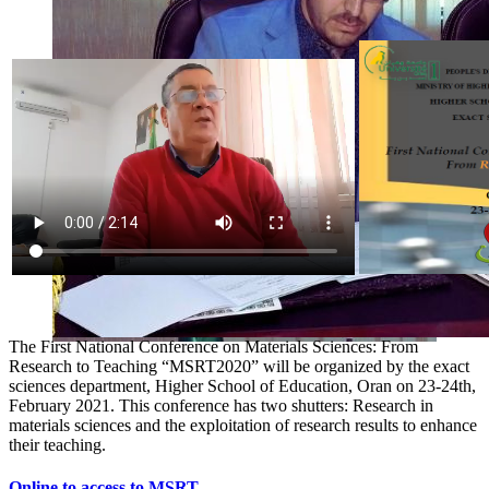
The First National Conference on Materials Sciences: From
Research to Teaching “MSRT2020” will be organized by the exact
sciences department, Higher School of Education, Oran on 23-24th,
February 2021. This conference has two shutters: Research in
materials sciences and the exploitation of research results to enhance
their teaching.
Online to access to MSRT