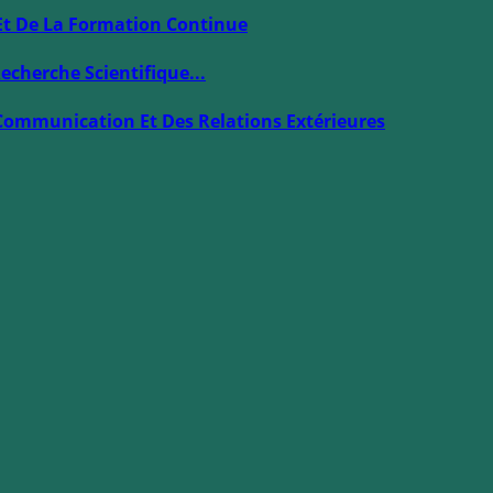
Et De La Formation Continue
echerche Scientifique...
Communication Et Des Relations Extérieures