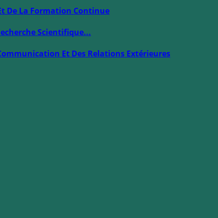
Et De La Formation Continue
echerche Scientifique...
Communication Et Des Relations Extérieures