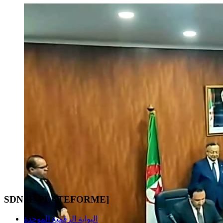
SDN [E-PLATEFORME]
البوابة الرقمية الموحدة