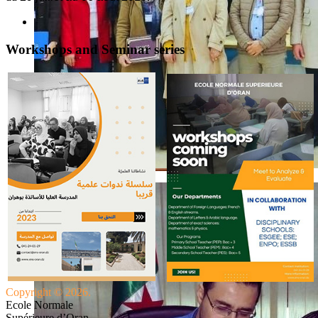
Workshops and Seminar series
Copyright © 2026.
Ecole Normale
Supérieure d’Oran